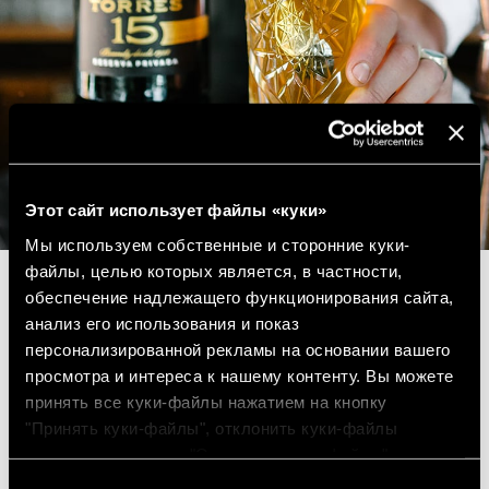
Этот сайт использует файлы «куки»
Мы используем собственные и сторонние куки-
файлы, целью которых является, в частности,
обеспечение надлежащего функционирования сайта,
анализ его использования и показ
персонализированной рекламы на основании вашего
просмотра и интереса к нашему контенту. Вы можете
принять все куки-файлы нажатием на кнопку
"Принять куки-файлы", отклонить куки-файлы
нажатием на кнопку "Отклонить куки-файлы" или
настроить куки-файлы нажатием на кнопку