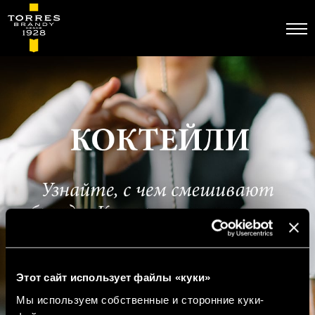
Перейти
к
основному
содержанию
Этот сайт использует файлы «куки»
Мы используем собственные и сторонние куки-