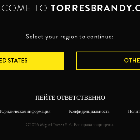
LCOME TO
TORRESBRANDY.
Select your region to continue:
ED STATES
OTHE
ПЕЙТЕ ОТВЕТСТВЕННО
Юридическая информация
Конфиденциальность
Полит
©2026 Miguel Torres S.A. Все права защищены.