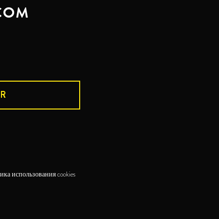
COM
R
ика использования cookies