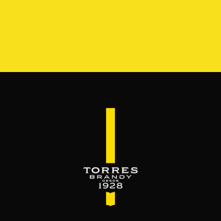
СОРТИМЕНТ
РЕСЕРВА ДЕЛЬ МАМУТ
BEYOND TH
КОКТЕЙЛИ
шивают бренди. Как правильно пить 
Попробуй и полюби.