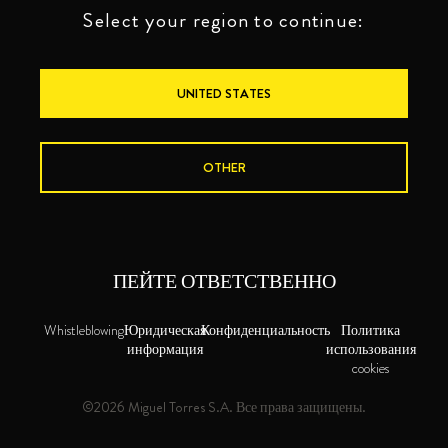
Select your region to continue:
UNITED STATES
OTHER
ПЕЙТЕ ОТВЕТСТВЕННО
Whistleblowing
Юридическая
Конфиденциальность
Политика
информация
использования
cookies
©2026 Miguel Torres S.A. Все права защищены.