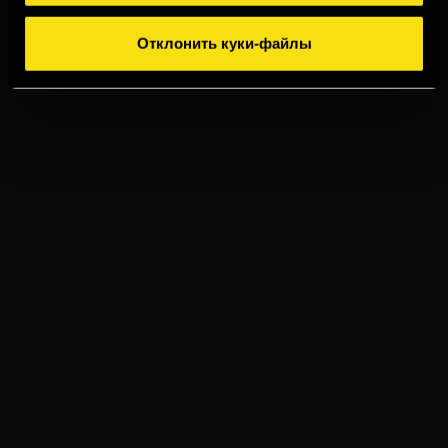
Отклонить куки-файлы
TORRES 15
ИМБИРНЫЙ ЭЛЬ