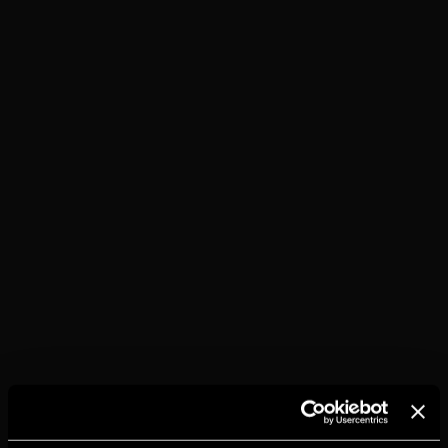
TORRES 5
PRESSO