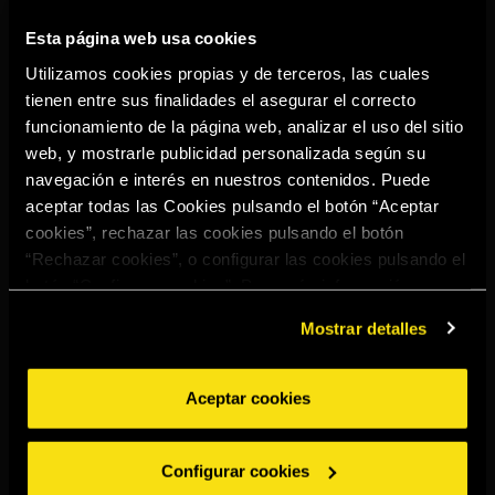
Esta página web usa cookies
Utilizamos cookies propias y de terceros, las cuales
tienen entre sus finalidades el asegurar el correcto
funcionamiento de la página web, analizar el uso del sitio
web, y mostrarle publicidad personalizada según su
navegación e interés en nuestros contenidos. Puede
aceptar todas las Cookies pulsando el botón “Aceptar
cookies”, rechazar las cookies pulsando el botón
“Rechazar cookies”, o configurar las cookies pulsando el
botón “Configurar cookies”. Para más información
acceda a nuestra
Política de Cookies
.
Mostrar detalles
Aceptar cookies
TORRES 10 &
COLA
Configurar cookies