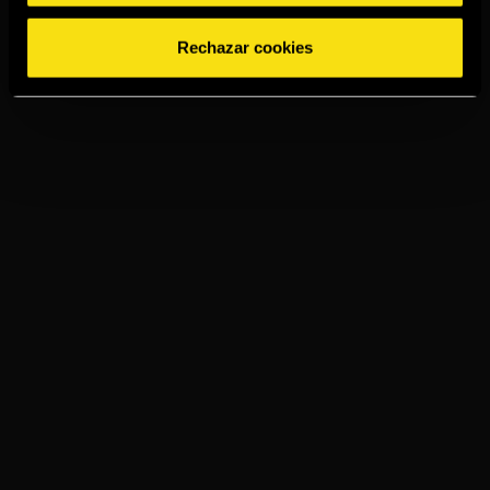
Rechazar cookies
TORRES 15
GINGER ALE