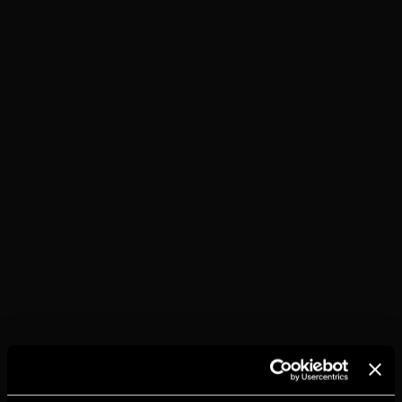
TORRES 5
PRESSO