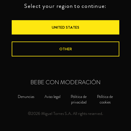
Select your region to continue:
UNITED STATES
OTHER
BEBE CON MODERACIÓN
Denuncias
Aviso legal
Politica de
Política de
privacidad
cookies
©2026 Miguel Torres S.A. All rights reserved.