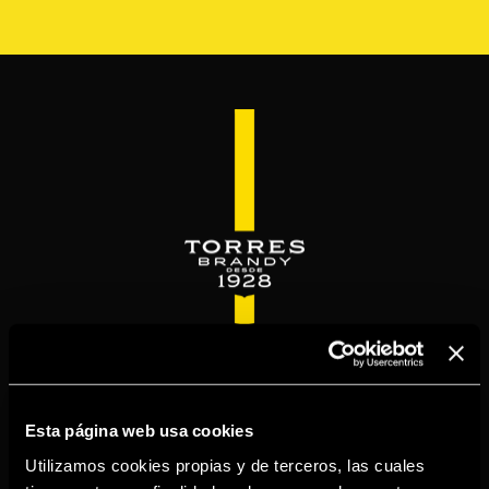
Skip
to
main
content
WELCOME TO
TORRESBRANDY.COM
Esta página web usa cookies
Utilizamos cookies propias y de terceros, las cuales