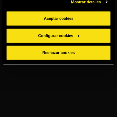
Mostrar detalles
Aceptar cookies
Configurar cookies
Rechazar cookies
TORRES 10 &
COLA