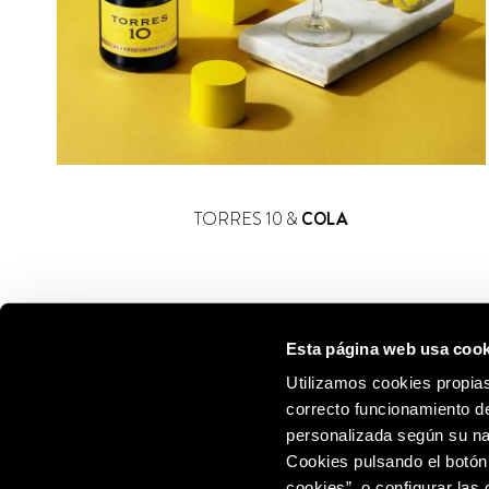
TORRES 10 &
COLA
Esta página web usa cook
Utilizamos cookies propias
correcto funcionamiento de
personalizada según su na
Cookies pulsando el botón
cookies”, o configurar las