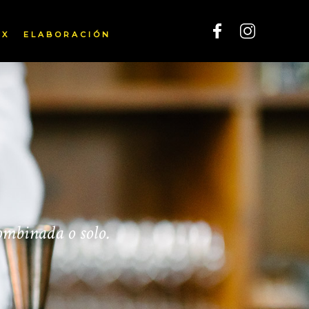
IX
ELABORACIÓN
ombinada o solo.