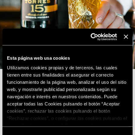
Esta página web usa cookies
Utilizamos cookies propias y de terceros, las cuales
tienen entre sus finalidades el asegurar el correcto
funcionamiento de la página web, analizar el uso del sitio
web, y mostrarle publicidad personalizada según su
navegación e interés en nuestros contenidos. Puede
aceptar todas las Cookies pulsando el botón “Aceptar
cookies”, rechazar las cookies pulsando el botón
“Rechazar cookies”, o configurar las cookies pulsando el
botón “Configurar cookies”. Para más información
acceda a nuestra
Política de Cookies
.