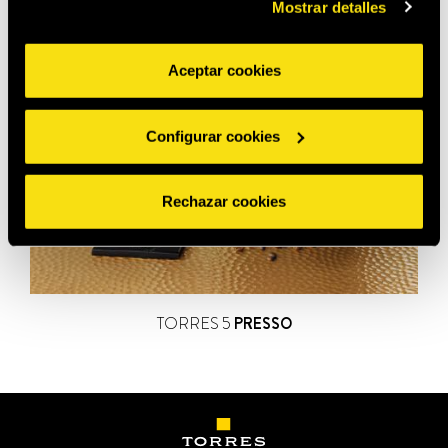
Mostrar detalles
Aceptar cookies
Configurar cookies
Rechazar cookies
TORRES 5
PRESSO