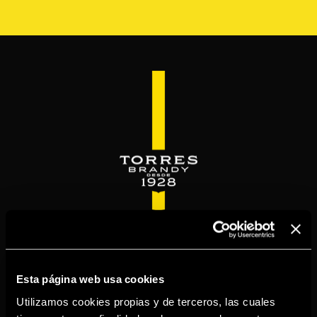
Skip
to
main
content
WELCOME TO
TORRESBRANDY.COM
Esta página web usa cookies
Utilizamos cookies propias y de terceros, las cuales