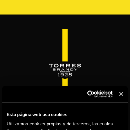
Skip
to
main
content
WELCOME TO
TORRESBRANDY.COM
Esta página web usa cookies
Utilizamos cookies propias y de terceros, las cuales