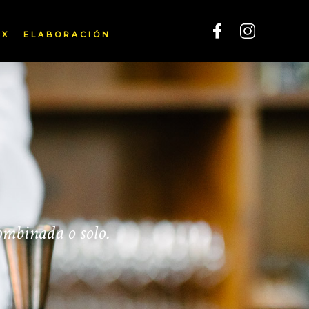
IX
ELABORACIÓN
ombinada o solo.