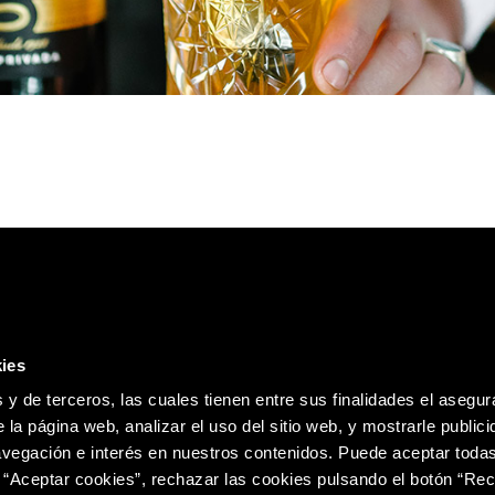
ies
Política de
 y de terceros, las cuales tienen entre sus finalidades el asegura
 la página web, analizar el uso del sitio web, y mostrarle publici
vegación e interés en nuestros contenidos. Puede aceptar todas
 “Aceptar cookies”, rechazar las cookies pulsando el botón “Re