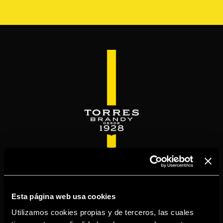
Skip
to
main
content
WELCOME TO
TORRESBRANDY.COM
Esta página web usa cookies
Utilizamos cookies propias y de terceros, las cuales