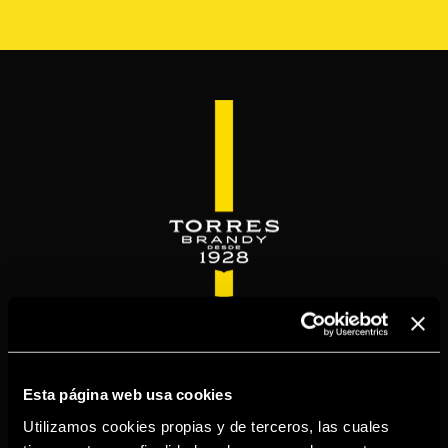
Skip
to
main
content
WELCOME TO
TORRESBRANDY.COM
Esta página web usa cookies
Utilizamos cookies propias y de terceros, las cuales