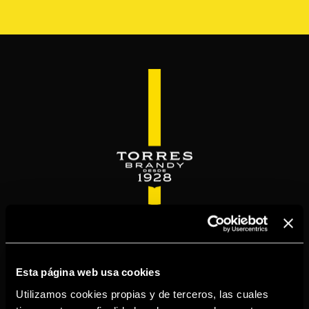
Skip
to
main
content
WELCOME TO
TORRESBRANDY.COM
Esta página web usa cookies
Utilizamos cookies propias y de terceros, las cuales