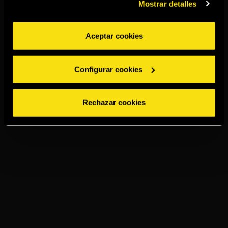
Mostrar detalles
Aceptar cookies
Configurar cookies
Rechazar cookies
TORRES 10 &
COLA