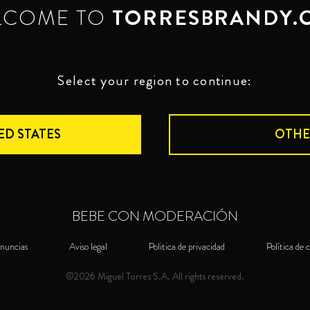
LCOME TO
TORRESBRANDY.
Select your region to continue:
ED STATES
OTHE
BEBE CON MODERACIÓN
nuncias
Aviso legal
Politica de privacidad
Política de 
©2026 Miguel Torres S.A. All rights reserved.