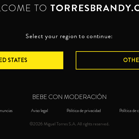
LCOME TO
TORRESBRANDY.
Select your region to continue:
ED STATES
OTHE
BEBE CON MODERACIÓN
nuncias
Aviso legal
Politica de privacidad
Política de 
©2026 Miguel Torres S.A. All rights reserved.