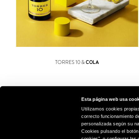
TORRES 10 &
COLA
Esta página web usa cook
Utilizamos cookies propias
correcto funcionamiento de
personalizada según su na
Cookies pulsando el botón
cookies”, o configurar las