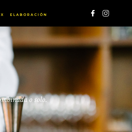
IX
ELABORACIÓN
ombinada o solo.