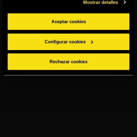
Mostrar detalles
Aceptar cookies
Configurar cookies
Rechazar cookies
TORRES SPICED
LEMON