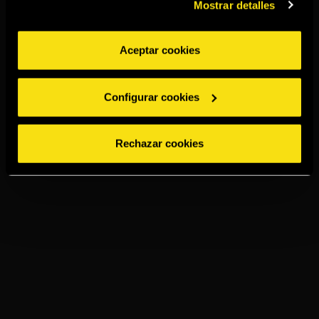
Mostrar detalles
Aceptar cookies
Configurar cookies
Rechazar cookies
TORRES 5
PRESSO