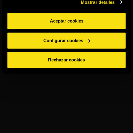
Mostrar detalles
Aceptar cookies
Configurar cookies
Rechazar cookies
TORRES 5
PRESSO