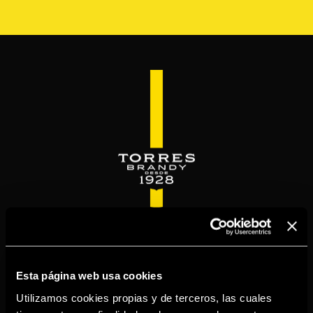
Skip
to
main
content
WELCOME TO
TORRESBRANDY.COM
Esta página web usa cookies
Utilizamos cookies propias y de terceros, las cuales