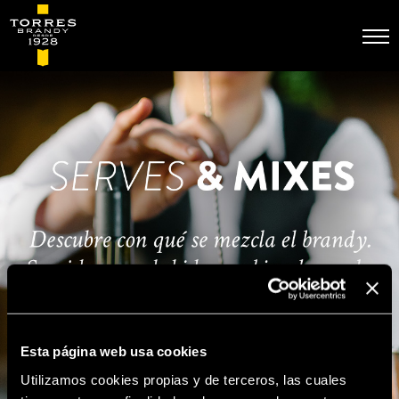
Skip
to
main
content
Esta página web usa cookies
Utilizamos cookies propias y de terceros, las cuales