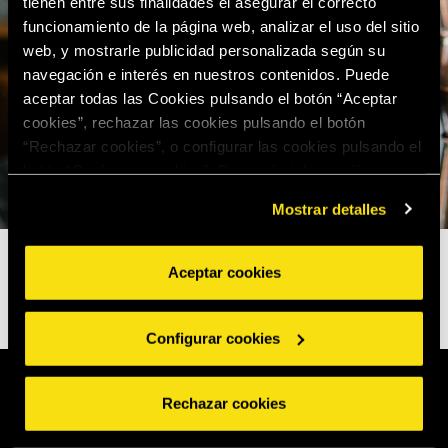
tienen entre sus finalidades el asegurar el correcto
funcionamiento de la página web, analizar el uso del sitio
web, y mostrarle publicidad personalizada según su
navegación e interés en nuestros contenidos. Puede
aceptar todas las Cookies pulsando el botón “Aceptar
cookies”, rechazar las cookies pulsando el botón
“Rechazar cookies”, o configurar las cookies pulsando el
botón “Configurar cookies”. Para más información
acceda a nuestra
Política de Cookies
.
Mostrar detalles
Aceptar cookies
Configurar cookies
Rechazar cookies