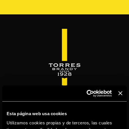
Skip
to
main
content
WELCOME TO
TORRESBRANDY.COM
Esta página web usa cookies
Utilizamos cookies propias y de terceros, las cuales