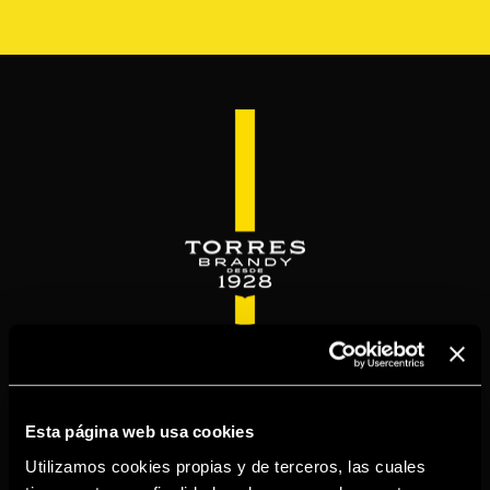
Skip
to
main
content
WELCOME TO
TORRESBRANDY.COM
Esta página web usa cookies
Utilizamos cookies propias y de terceros, las cuales