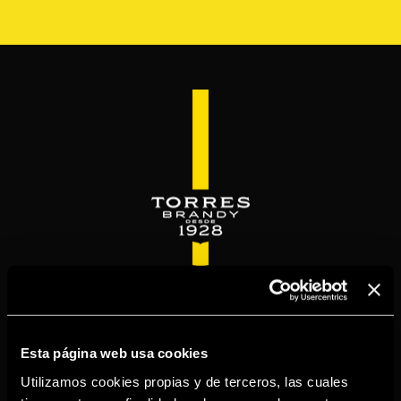
Pasar
al
contenido
principal
WELCOME TO
TORRESBRANDY.COM
Esta página web usa cookies
Utilizamos cookies propias y de terceros, las cuales