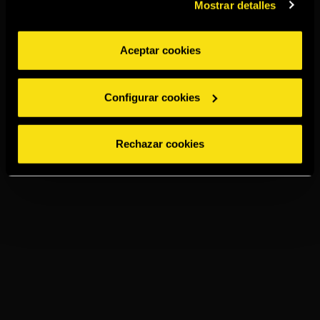
Mostrar detalles
Aceptar cookies
Configurar cookies
Rechazar cookies
TORRES 5
PRESSO