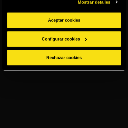
Mostrar detalles
Aceptar cookies
Configurar cookies
Rechazar cookies
TORRES ALTA LUZ
ON THE ROCK