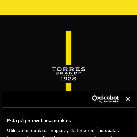
Pasar
al
contenido
principal
WELCOME TO
TORRESBRANDY.COM
Esta página web usa cookies
Utilizamos cookies propias y de terceros, las cuales