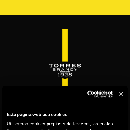
Pasar
al
contenido
principal
WELCOME TO
TORRESBRANDY.COM
Esta página web usa cookies
Utilizamos cookies propias y de terceros, las cuales