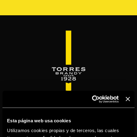
Pasar
al
contenido
principal
WELCOME TO
TORRESBRANDY.COM
Esta página web usa cookies
Utilizamos cookies propias y de terceros, las cuales