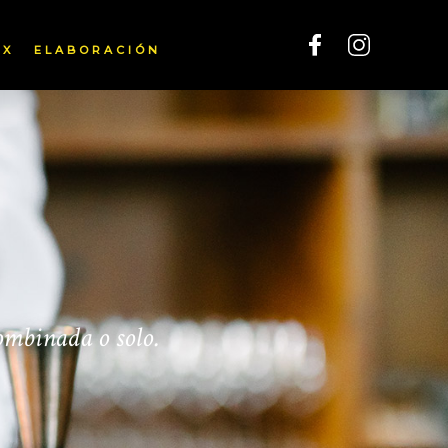
IX
ELABORACIÓN
ombinada o solo.