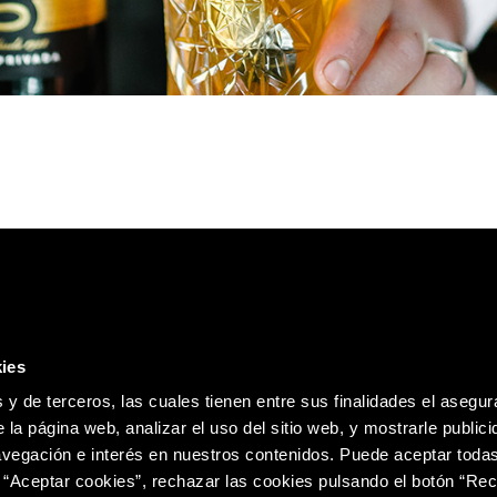
ies
Política de
 y de terceros, las cuales tienen entre sus finalidades el asegura
 la página web, analizar el uso del sitio web, y mostrarle publici
vegación e interés en nuestros contenidos. Puede aceptar todas
 “Aceptar cookies”, rechazar las cookies pulsando el botón “Re