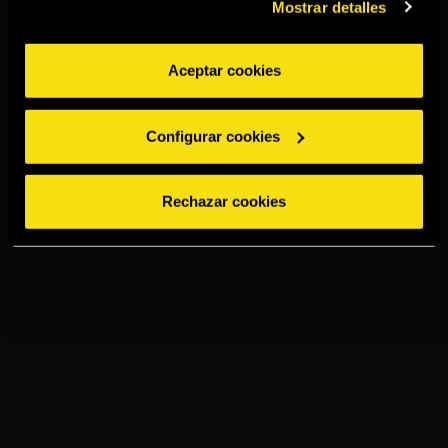
Mostrar detalles
Aceptar cookies
Configurar cookies
Rechazar cookies
TORRES 15
GINGER ALE