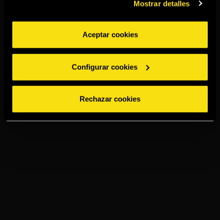
Mostrar detalles
Aceptar cookies
Configurar cookies
Rechazar cookies
TORRES SPICED
LEMON