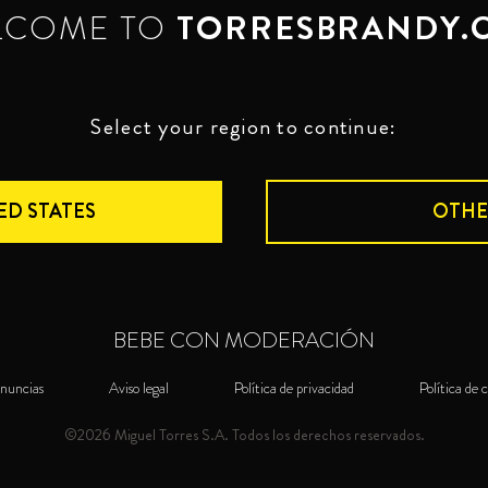
LCOME TO
TORRESBRANDY.
Select your region to continue:
ED STATES
OTHE
BEBE CON MODERACIÓN
nuncias
Aviso legal
Política de privacidad
Política de 
©2026 Miguel Torres S.A. Todos los derechos reservados.