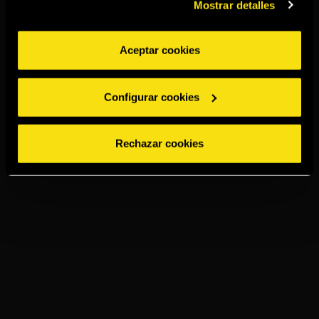
Mostrar detalles
Aceptar cookies
Configurar cookies
Rechazar cookies
TORRES SPICED
LEMON