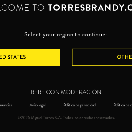
LCOME TO
TORRESBRANDY.
Select your region to continue:
ED STATES
OTHE
BEBE CON MODERACIÓN
nuncias
Aviso legal
Política de privacidad
Política de 
©2026 Miguel Torres S.A. Todos los derechos reservados.