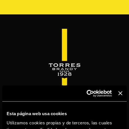
Pasar
al
contenido
principal
WELCOME TO
TORRESBRANDY.COM
Esta página web usa cookies
Utilizamos cookies propias y de terceros, las cuales