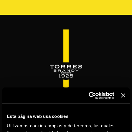
Pasar
al
contenido
principal
WELCOME TO
TORRESBRANDY.COM
Esta página web usa cookies
Utilizamos cookies propias y de terceros, las cuales